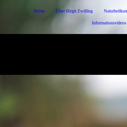
Home
Über Birgit Zwilling
Naturheilku
Informationsvideos