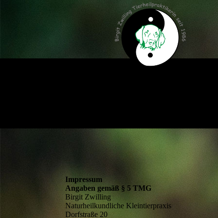
Impressum
Angaben gemäß § 5 TMG
Birgit Zwilling
Naturheilkundliche Kleintierpraxis
Dorfstraße 20